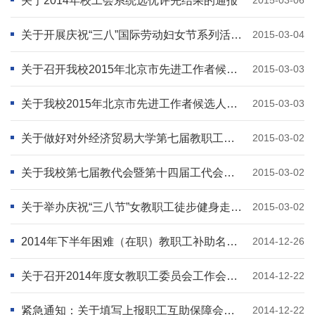
关于2014年校工会系统选优评先结果的通报
关于开展庆祝“三八”国际劳动妇女节系列活动的通知
2015-03-04
关于召开我校2015年北京市先进工作者候选人事迹报告会的通知
2015-03-03
关于我校2015年北京市先进工作者候选人推荐人选的公示
2015-03-03
关于做好对外经济贸易大学第七届教职工代表大会第五次会议提案征集工作的通知
2015-03-02
关于我校第七届教代会暨第十四届工代会第五次会议征求意见的通知
2015-03-02
关于举办庆祝“三八节”女教职工徒步健身走活动的通知
2015-03-02
2014年下半年困难（在职）教职工补助名单和金额的公示
2014-12-26
关于召开2014年度女教职工委员会工作会议的通知
2014-12-22
紧急通知：关于填写上报职工互助保障会员家属患重病情况调查表的通知
2014-12-22