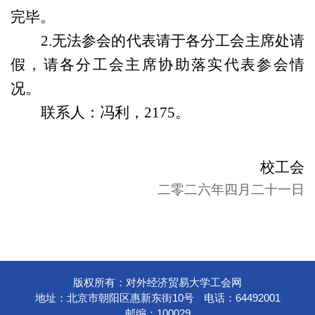
完毕。
2
.
无法参会的代表请于各分工会主席处请
假
，请各分工会主席协助落实代表参会情
况。
联系人：冯利，
2
175
。
校工会
二零二六年四月二十一日
版权所有：对外经济贸易大学工会网
地址：北京市朝阳区惠新东街10号
电话：64492001
邮编：100029