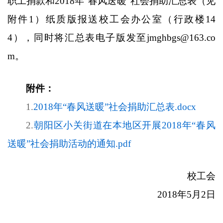
职工捐款和
2018
年“春风送暖”社会捐助汇总表（见
附件
1
）纸质版报送校工会办公室（行政楼
14
4
），同时将汇总表电子版发至
jmghbgs@163.co
m
。
附件：
1.
2018年“春风送暖”社会捐助汇总表.docx
2.
朝阳区小关街道在本地区开展2018年“春风
送暖”社会捐助活动的通知.pdf
校工会
2018
年
5
月
2
日