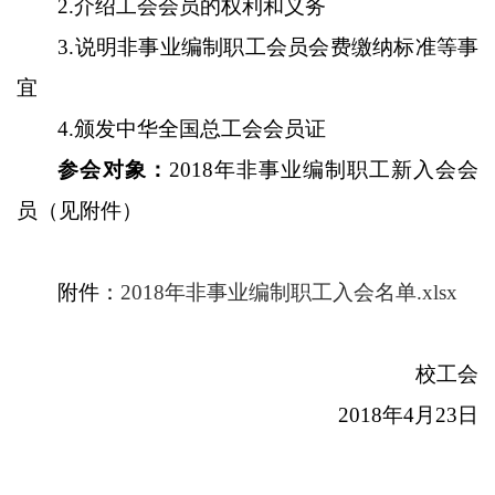
2.
介绍工会会员的权利和义务
3.
说明非事业编制职工会员会费缴纳标准等事
宜
4.
颁发中华全国总工会会员证
参会对象：
2018
年非事业编制职工新入会会
员（见附件）
附件：
2018
年非事业编制职工入会名单
.xlsx
校工会
2018
年
4
月
23
日