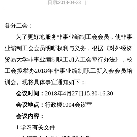
日期:2018-04-23
|
各分工会：
为了更好地服务非事业编制工会会员，使非事
业编制工会会员明晰权利与义务，根据《对外经济
贸易大学非事业编制职工加入工会暂行办法》，校
工会拟举办
2018
年非事业编制职工新入会会员培
训会。现将具体事宜通知如下：
会议时间：
2018
年
4
月
27
日
15:30-16:30
会议地点：
行政楼
1004
会议室
会议内容：
1.
学习有关文件