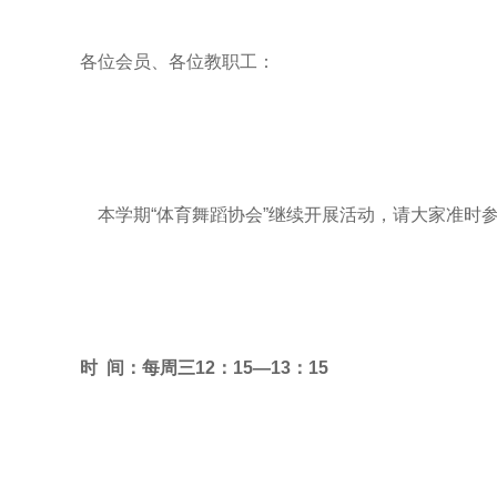
各位会员、各位教职工：
本学期“体育舞蹈协会”继续开展活动，请大家准时参
时 间：每周三12：15—13：15