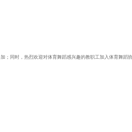
加；同时，热烈欢迎对体育舞蹈感兴趣的教职工加入体育舞蹈协